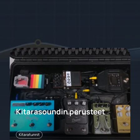
Kitarasoundin perusteet
Kitaratunnit