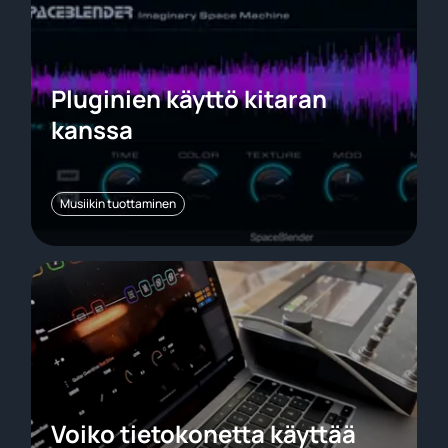
Pluginien käyttö kitaran
kanssa
Musiikin tuottaminen
Voiko tietokonetta käyttää