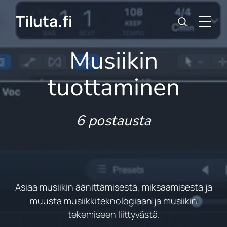
Tiluta.fi
Musiikin
tuottaminen
6 postausta
Asiaa musiikin äänittämisestä, miksaamisesta ja
muusta musiikkiteknologiaan ja musiikin
tekemiseen liittyvästä.