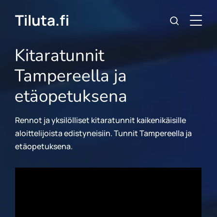
Tiluta.fi
Kitaratunnit
Tampereella ja
etäopetuksena
Rennot ja yksilölliset kitaratunnit kaikenikäisille
aloittelijoista edistyneisiin. Tunnit Tampereella ja
etäopetuksena.