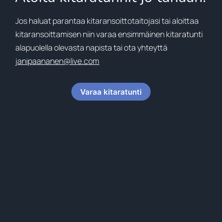
Jos haluat parantaa kitaransoittotaitojasi tai aloittaa
kitaransoittamisen niin varaa ensimmäinen kitaratunti
alapuolella olevasta napista tai ota yhteyttä
janipaananen@live.com
Varaa kitaratunti