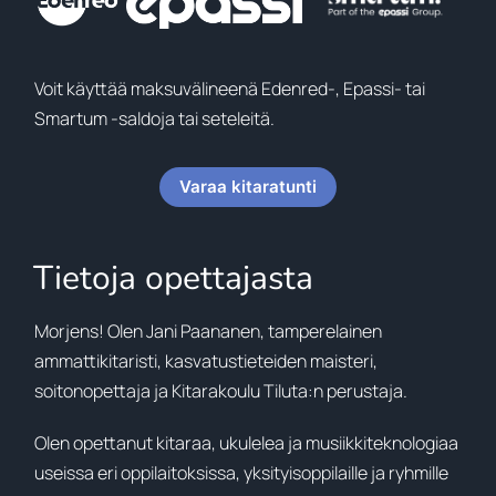
Voit käyttää maksuvälineenä Edenred-, Epassi- tai
Smartum -saldoja tai seteleitä.
Varaa kitaratunti
Tietoja opettajasta
Morjens! Olen Jani Paananen, tamperelainen
ammattikitaristi, kasvatustieteiden maisteri,
soitonopettaja ja Kitarakoulu Tiluta:n perustaja.
Olen opettanut kitaraa, ukulelea ja musiikkiteknologiaa
useissa eri oppilaitoksissa, yksityisoppilaille ja ryhmille