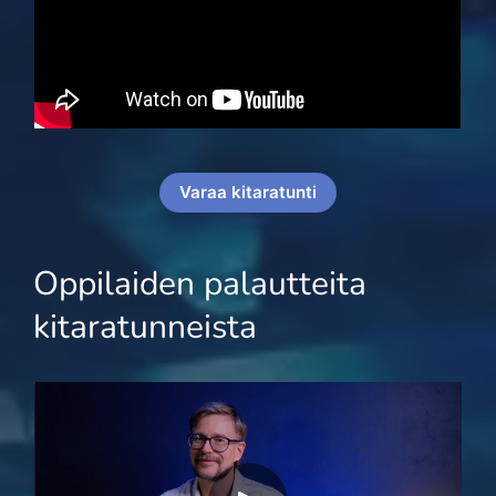
Varaa kitaratunti
Oppilaiden palautteita
kitaratunneista