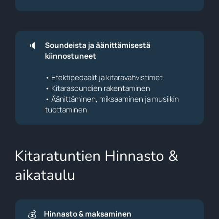
🔈
Soundeista ja äänittämisestä 
kiinnostuneet
• Efektipedaalit ja kitaravahvistimet
• Kitarasoundien rakentaminen
• Äänittäminen, miksaaminen ja musiikin
tuottaminen
Kitaratuntien Hinnasto &
aikataulu
💰
Hinnasto & maksaminen