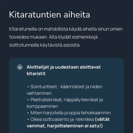
Kitaratuntien aiheita
Kitaratuneilla on mahdollista käydä aiheita sinun omien
toiveidesi mukaan. Alta löydät esimerkkejä
soittotunneilla käytävistä asioista.
🤩
Aloittelijat ja uudestaan aloittavat 
kitaristit
• Sointuotteet, -käännökset ja niiden
vaihtaminen
• Plektratekniikat, näppäilytekniikat ja
komppaaminen
• Miten harjoitella ja oppia tehokkaammin
• Oikea soittoasento ja -tekniikka
(vältät 
vammat, harjoitteleminen ei satu!)