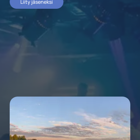
Liity jäseneksi