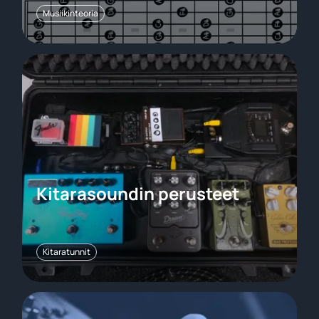
Musiikinteoria
Kitarasoundin perusteet
Kitaratunnit