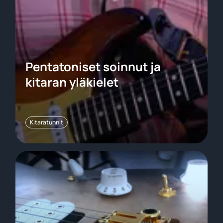
Pentatoniset soinnut ja
kitaran yläkielet
Kitaratunnit