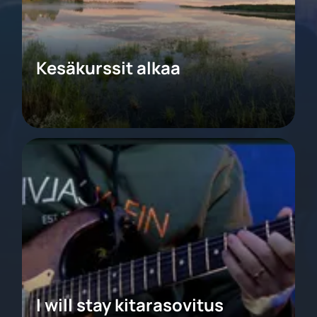
Kesäkurssit alkaa
I will stay kitarasovitus